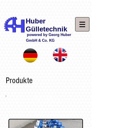
Huber
Gülletechnik
powered by Georg Huber
.
GmbH & Co. KG
Produkte
Pumpen