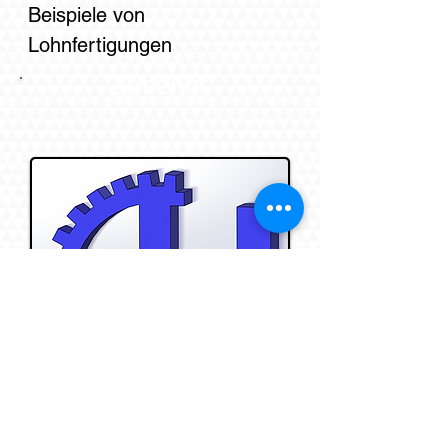
Beispiele von
Lohnfertigungen
Zubehör
Hier finden Sie
verschiedenste